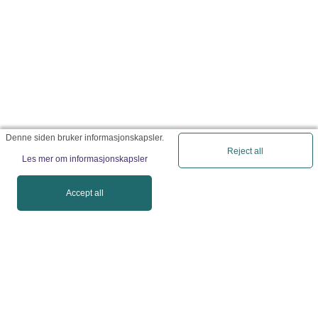
Denne siden bruker informasjonskapsler.
Reject all
Les mer om informasjonskapsler
Accept all